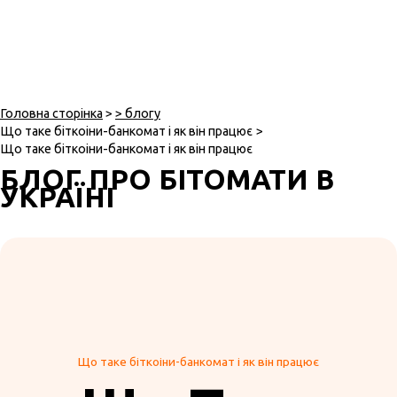
Головна сторінка
>
> блогу
Що таке біткоіни-банкомат і як він працює
>
Що таке біткоіни-банкомат і як він працює
БЛОГ ПРО БІТОМАТИ В
УКРАЇНІ
Що таке біткоіни-банкомат і як він працює