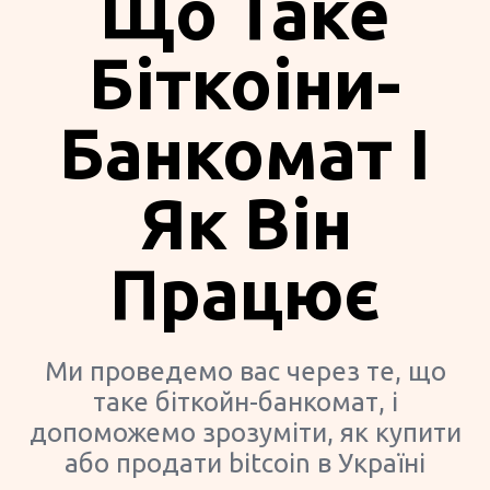
Що Таке
Біткоіни-
Банкомат І
Як Він
Працює
Ми проведемо вас через те, що
таке біткойн-банкомат, і
допоможемо зрозуміти, як купити
або продати bitcoin в Україні