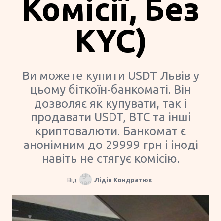
Комісії, Без
KYC)
Ви можете купити USDT Львів у
цьому біткоїн-банкоматі. Він
дозволяє як купувати, так і
продавати USDT, BTC та інші
криптовалюти. Банкомат є
анонімним до 29999 грн і іноді
навіть не стягує комісію.
Від
Лідія Кондратюк