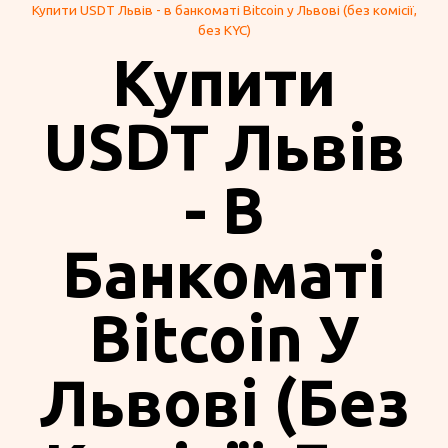
Купити USDT Львів - в банкоматі Bitcoin у Львові (без комісії,
без KYC)
Купити
USDT Львів
- В
Банкоматі
Bitcoin У
Львові (без