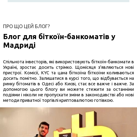
Новини біткоїн-банкоматів
Історія біткоїн-банкоматів в Україні
ПРО ЩО ЦЕЙ БЛОГ?
Блог для біткоїн-банкоматів у
Мадриді
Спільнота інвесторів, які використовують біткоїн-банкомати в
Україні, зростає досить стрімко. Щомісяця з'являються нові
пристрої. Комісії, KYC та цана біткоїна біткоїни коливаються
досить помітно. Залишатися в курсі того, що відбувається на
ринку бітоматів в Одесі або Києві, стає все важче і важче. За
допомогою цього блогу ви можете стежити за останніми
подіями і ніколи не пропускати зміни в законодавстві або нові
методи приватної торгівлі криптовалютою готівкою.